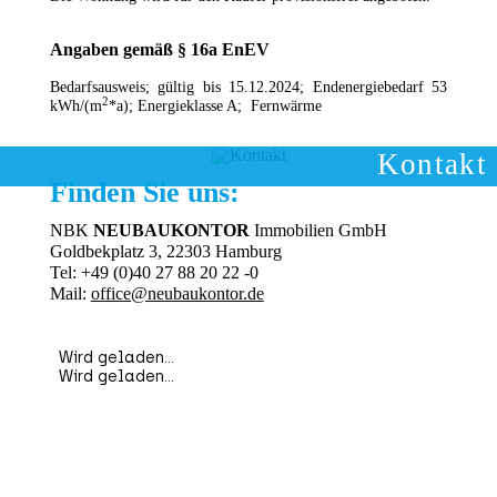
Angaben
gemäß § 16a EnEV
Bedarfsausweis; gültig bis 15.12.2024; Endenergiebedarf 53
2
kWh/(m
*a); Energieklasse A; Fernwärme
Kontakt
Finden Sie uns:
NBK
NEUBAUKONTOR
Immobilien GmbH
Goldbekplatz 3, 22303 Hamburg
Tel: +49 (0)40 27 88 20 22 -0
Mail:
office@neubaukontor.de