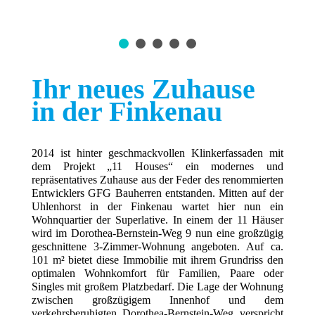
Ihr neues Zuhause
in der Finkenau
2014 ist hinter geschmackvollen Klinkerfassaden mit
dem Projekt „11 Houses“ ein modernes und
repräsentatives Zuhause aus der Feder des renommierten
Entwicklers GFG Bauherren entstanden. Mitten auf der
Uhlenhorst in der Finkenau wartet hier nun ein
Wohnquartier der Superlative. In einem der 11 Häuser
wird im Dorothea-Bernstein-Weg 9 nun eine großzügig
geschnittene 3-Zimmer-Wohnung angeboten. Auf ca.
101 m² bietet diese Immobilie mit ihrem Grundriss den
optimalen Wohnkomfort für Familien, Paare oder
Singles mit großem Platzbedarf. Die Lage der Wohnung
zwischen großzügigem Innenhof und dem
verkehrsberuhigten Dorothea-Bernstein-Weg verspricht