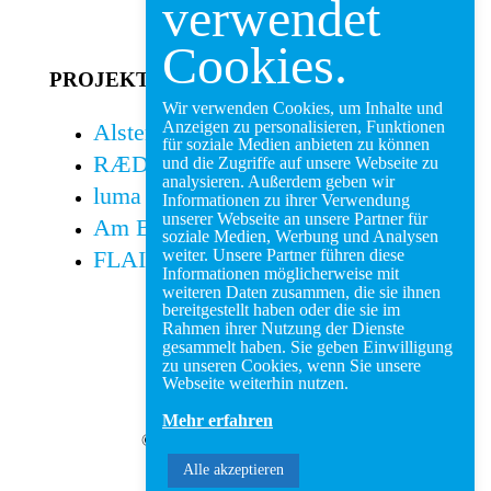
verwendet
Cookies.
PROJEKTE
Wir verwenden Cookies, um Inhalte und
Anzeigen zu personalisieren, Funktionen
Alsterdorfer Straße
für soziale Medien anbieten zu können
RÆDS Altona
und die Zugriffe auf unsere Webseite zu
analysieren. Außerdem geben wir
luma ottensen
Informationen zu ihrer Verwendung
unserer Webseite an unsere Partner für
Am Bronzehügel
soziale Medien, Werbung und Analysen
FLAIR Eilbek
weiter. Unsere Partner führen diese
Informationen möglicherweise mit
weiteren Daten zusammen, die sie ihnen
bereitgestellt haben oder die sie im
Rahmen ihrer Nutzung der Dienste
gesammelt haben. Sie geben Einwilligung
zu unseren Cookies, wenn Sie unsere
Webseite weiterhin nutzen.
Mehr erfahren
© 2026 NEUBAUKONTOR
Alle akzeptieren