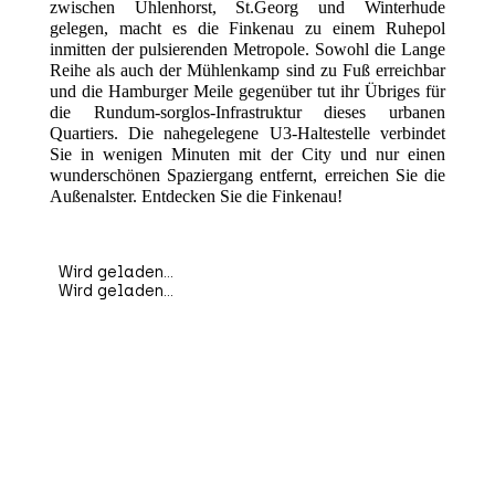
zwischen Uhlenhorst, St.Georg und Winterhude
gelegen, macht es die Finkenau zu einem Ruhepol
inmitten der pulsierenden Metropole. Sowohl die Lange
Reihe als auch der Mühlenkamp sind zu Fuß erreichbar
und die Hamburger Meile gegenüber tut ihr Übriges für
die Rundum-sorglos-Infrastruktur dieses urbanen
Quartiers. Die nahegelegene U3-Haltestelle verbindet
Sie in wenigen Minuten mit der City und nur einen
wunderschönen Spaziergang entfernt, erreichen Sie die
Außenalster. Entdecken Sie die Finkenau!