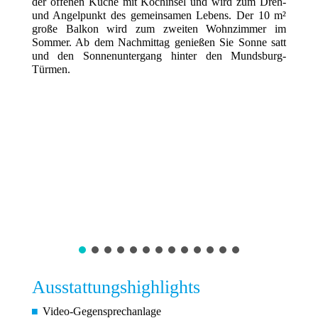
der offenen Küche mit Kochinsel und wird zum Dreh-
und Angelpunkt des gemeinsamen Lebens. Der 10 m²
große Balkon wird zum zweiten Wohnzimmer im
Sommer. Ab dem Nachmittag genießen Sie Sonne satt
und den Sonnenuntergang hinter den Mundsburg-
Türmen.
Ausstattungshighlights
Video-Gegensprechanlage