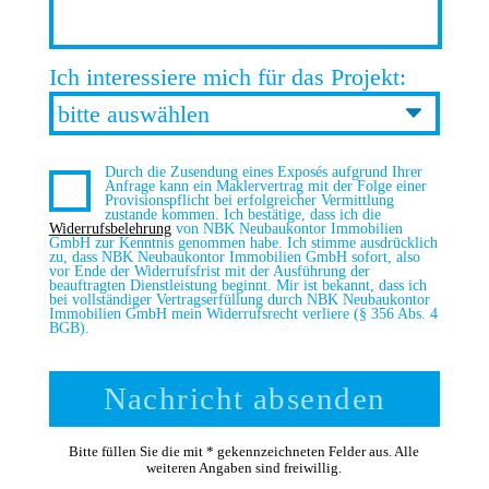
Ich interessiere mich für das Projekt:
Durch die Zusendung eines Exposés aufgrund Ihrer
Anfrage kann ein Maklervertrag mit der Folge einer
Provisionspflicht bei erfolgreicher Vermittlung
zustande kommen. Ich bestätige, dass ich die
Widerrufsbelehrung
von NBK Neubaukontor Immobilien
GmbH zur Kenntnis genommen habe. Ich stimme ausdrücklich
zu, dass NBK Neubaukontor Immobilien GmbH sofort, also
vor Ende der Widerrufsfrist mit der Ausführung der
beauftragten Dienstleistung beginnt. Mir ist bekannt, dass ich
bei vollständiger Vertragserfüllung durch NBK Neubaukontor
Immobilien GmbH mein Widerrufsrecht verliere (§ 356 Abs. 4
BGB).
Bitte füllen Sie die mit * gekennzeichneten Felder aus. Alle
weiteren Angaben sind freiwillig.