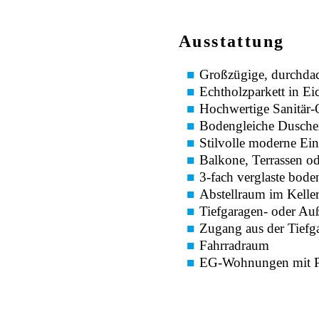
Ausstattung
Großzügige, durchda
Echtholzparkett in E
Hochwertige Sanitär
Bodengleiche Dusche
Stilvolle moderne Ei
Balkone, Terrassen o
3-fach verglaste bode
Abstellraum im Kelle
Tiefgaragen- oder Auß
Zugang aus der Tiefg
Fahrradraum
EG-Wohnungen mit Pr