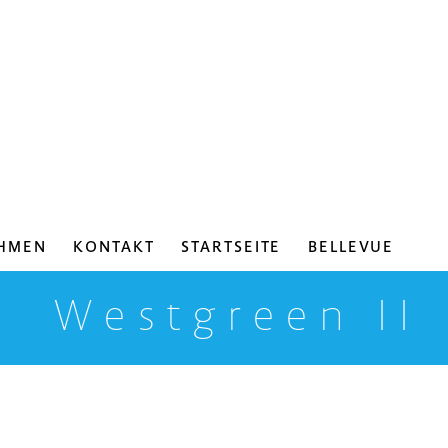
HMEN
KONTAKT
STARTSEITE
BELLEVUE
Westgreen II