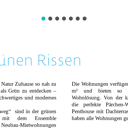
ünen Rissen
r Natur Zuhause so nah zu
Die Wohnungen verfügen
 als Grün zu entdecken –
m² und bieten so f
hochwertiges und modernes
Wohnlösung. Von der 
die perfekte Pärchen
weg“ sind in der grünen
Penthouse mit Dachterras
 mit dem Ensemble
haben alle Wohnungen ge
Neubau-Mietwohnungen