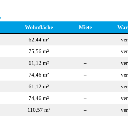
s
Wohnfläche
Miete
War
62,44 m²
–
ver
75,56 m²
–
ver
61,12 m²
–
ver
74,46 m²
–
ver
61,12 m²
–
ver
74,46 m²
–
ver
110,57 m²
–
ver