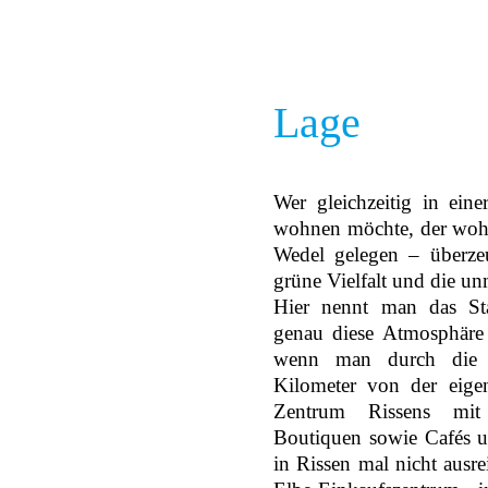
Lage
Wer gleichzeitig in ein
wohnen möchte, der wohn
Wedel gelegen – überzeu
grüne Vielfalt und die un
Hier nennt man das Sta
genau diese Atmosphäre
wenn man durch die S
Kilometer von der eigen
Zentrum Rissens mit 
Boutiquen sowie Cafés 
in Rissen mal nicht ausre