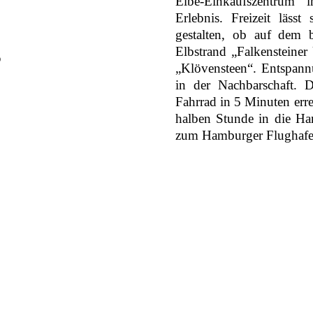
Elbe-Einkaufszentrum i
Erlebnis. Freizeit läss
gestalten, ob auf dem b
Elbstrand „Falkensteiner
„Klövensteen“. Entspann
in der Nachbarschaft. 
Fahrrad in 5 Minuten erre
halben Stunde in die Ha
zum Hamburger Flughafe