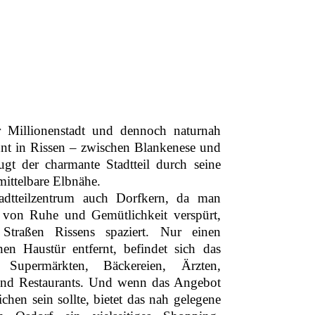
er Millionenstadt und dennoch naturnah
t in Rissen – zwischen Blankenese und
gt der charmante Stadtteil durch seine
mittelbare Elbnähe.
dtteilzentrum auch Dorfkern, da man
 von Ruhe und Gemütlichkeit verspürt,
traßen Rissens spaziert. Nur einen
en Haustür entfernt, befindet sich das
Supermärkten, Bäckereien, Ärzten,
und Restaurants. Und wenn das Angebot
ichen sein sollte, bietet das nah gelegene