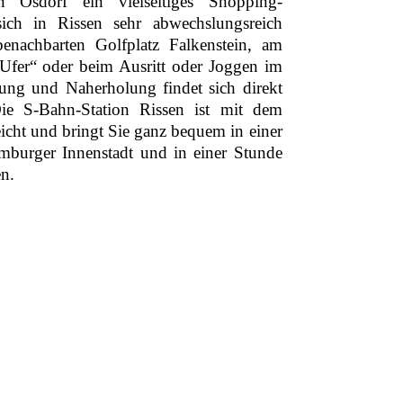
n Osdorf ein vielseitiges Shopping-
t sich in Rissen sehr abwechslungsreich
enachbarten Golfplatz Falkenstein, am
 Ufer“ oder beim Ausritt oder Joggen im
ung und Naherholung findet sich direkt
Die S-Bahn-Station Rissen ist mit dem
icht und bringt Sie ganz bequem in einer
mburger Innenstadt und in einer Stunde
n.