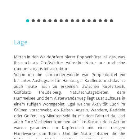
Lage
Mitten in den Walddörfern bietet Poppenbüttel all das, was
Ihr euch als Großstädter wünscht: Natur pur und eine
rundum sorglos Infrastruktur.
Schon um die Jahrhundertwende war Poppenbüttel ein
beliebtes Ausflugsziel für Hamburger Kaufleute und das ist
auch heute noch zu erkennen. Zwischen Kupferteich,
Golfplatz Treudelberg, Naturschutzgebieten, dem
Hummelsee und dem Alsterwanderweg liegt Euer Zuhause in
einem ruhigen Wohngebiet. Egal welche Aktivität Euch im
Grünen vorschwebt, ob Reiten, Angeln, Wandern, Paddeln
oder Golfen, in 5 Minuten seid Ihr mit dem Fahrrad da. Und
auch Eure Vierbeiner kommen auf ihre Kosten, denn Action
wartet garantiert am Kupferteich mit einer riesigen
Hundewiese zum Toben. Und die Naturliebhaber, die die