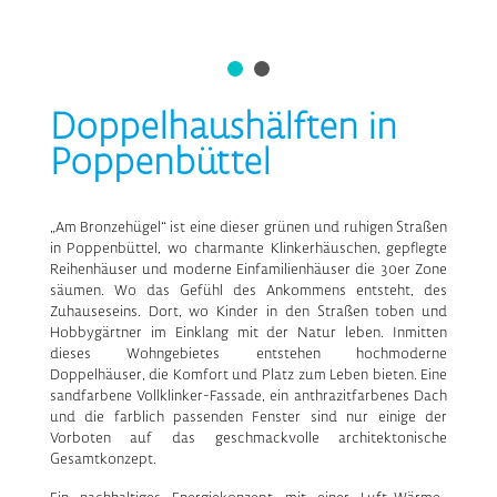
Doppelhaushälften in
Poppenbüttel
„Am Bronzehügel“ ist eine dieser grünen und ruhigen Straßen
in Poppenbüttel, wo charmante Klinkerhäuschen, gepflegte
Reihenhäuser und moderne Einfamilienhäuser die 30er Zone
säumen. Wo das Gefühl des Ankommens entsteht, des
Zuhauseseins. Dort, wo Kinder in den Straßen toben und
Hobbygärtner im Einklang mit der Natur leben. Inmitten
dieses Wohngebietes entstehen hochmoderne
Doppelhäuser, die Komfort und Platz zum Leben bieten. Eine
sandfarbene Vollklinker-Fassade, ein anthrazitfarbenes Dach
und die farblich passenden Fenster sind nur einige der
Vorboten auf das geschmackvolle architektonische
Gesamtkonzept.
Ein nachhaltiges Energiekonzept mit einer Luft-Wärme-