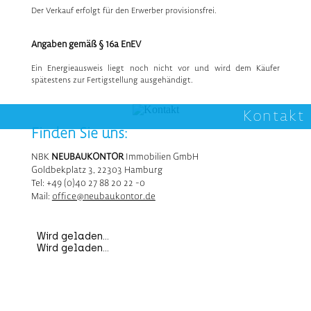
Der Verkauf erfolgt für den Erwerber provisionsfrei.
Angaben
gemäß § 16a EnEV
Ein Energieausweis liegt noch nicht vor und wird dem Käufer
spätestens zur Fertigstellung ausgehändigt.
Kontakt
Finden Sie uns:
NBK
NEUBAUKONTOR
Immobilien GmbH
Goldbekplatz 3, 22303 Hamburg
Tel: +49 (0)40 27 88 20 22 -0
Mail:
office@neubaukontor.de